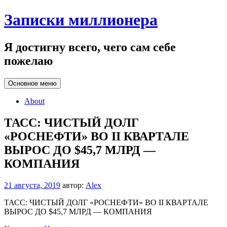
Перейти
Записки миллионера
к
содержанию
Я достигну всего, чего сам себе
пожелаю
Основное меню
About
ТАСС: ЧИСТЫЙ ДОЛГ
«РОСНЕФТИ» ВО II КВАРТАЛЕ
ВЫРОС ДО $45,7 МЛРД —
КОМПАНИЯ
21 августа, 2019
автор:
Alex
ТАСС: ЧИСТЫЙ ДОЛГ «РОСНЕФТИ» ВО II КВАРТАЛЕ
ВЫРОС ДО $45,7 МЛРД — КОМПАНИЯ