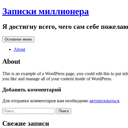
Перейти
Записки миллионера
к
содержанию
Я достигну всего, чего сам себе пожела
Основное меню
About
About
This is an example of a WordPress page, you could edit this to put in
you like and manage all of your content inside of WordPress.
Добавить комментарий
Для отправки комментария вам необходимо
авторизоваться
.
Найти:
Свежие записи