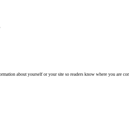
ю
formation about yourself or your site so readers know where you are co