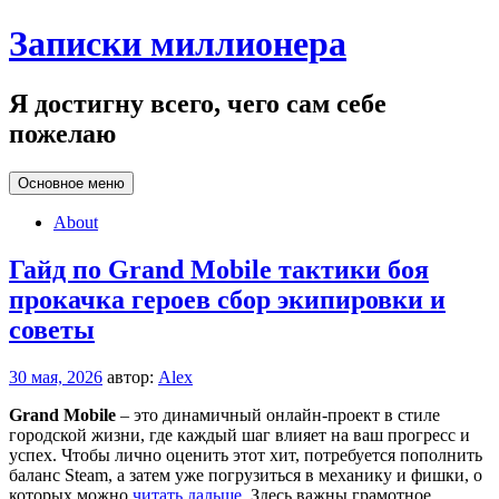
Перейти
Записки миллионера
к
содержанию
Я достигну всего, чего сам себе
пожелаю
Основное меню
About
Гайд по Grand Mobile тактики боя
прокачка героев сбор экипировки и
советы
30 мая, 2026
автор:
Alex
Grand Mobile
– это динамичный онлайн-проект в стиле
городской жизни, где каждый шаг влияет на ваш прогресс и
успех. Чтобы лично оценить этот хит, потребуется пополнить
баланс Steam, а затем уже погрузиться в механику и фишки, о
которых можно
читать дальше
. Здесь важны грамотное