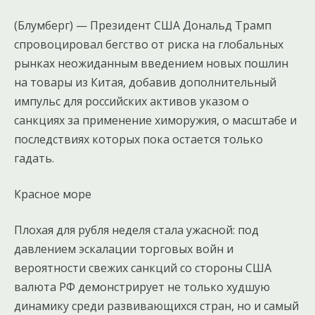
(Блумберг) — Президент США Дональд Трамп
спровоцировал бегство от риска на глобальных
рынках неожиданным введением новых пошлин
на товары из Китая, добавив дополнительный
импульс для российских активов указом о
санкциях за применение химоружия, о масштабе и
последствиях которых пока остается только
гадать.
Красное море
Плохая для рубля неделя стала ужасной: под
давлением эскалации торговых войн и
вероятности свежих санкций со стороны США
валюта РФ демонстрирует не только худшую
динамику среди развивающихся стран, но и самый