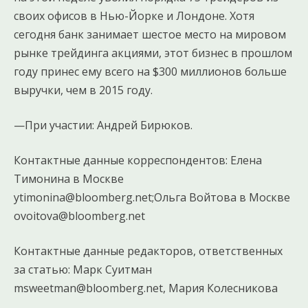
своих офисов в Нью-Йорке и Лондоне. Хотя
сегодня банк занимает шестое место на мировом
рынке трейдинга акциями, этот бизнес в прошлом
году принес ему всего на $300 миллионов больше
выручки, чем в 2015 году.
—При участии: Андрей Бирюков.
Контактные данные корреспондентов: Елена
Тимонина в Москве
ytimonina@bloomberg.net;Ольга Войтова в Москве
ovoitova@bloomberg.net
Контактные данные редакторов, ответственных
за статью: Марк Суитман
msweetman@bloomberg.net, Мария Колесникова