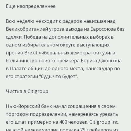
Еще неопределеннее
Всю неделю не сходит с радаров нависшая над
Великобританией угроза выхода из Евросоюза без
сделки. Победа на дополнительных выборах в
одном избирательном округе выступающих
против Brexit либеральных демократов сузила
большинство нового премьера Бориса Джонсона
в Палате общин до одного места, нанеся удар по
его стратегии “будь что будет”.
Чистка в Citigroup
Нью-йоркский банк начал сокращения в своем
торговом подразделении, намереваясь урезать
его штат примерно на 400 человек. Citigroup Inc.
на этой неделе уволил порядка 75 трейдеров из