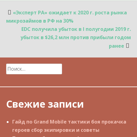
Навигация
«Эксперт РА» ожидает к 2020 г. роста рынка
по
микрозаймов в РФ на 30%
записям
EDC получила убыток в I полугодии 2019 г.
убыток в $26,2 млн против прибыли годом
ранее
Найти:
Свежие записи
Гайд по Grand Mobile тактики боя прокачка
героев сбор экипировки и советы