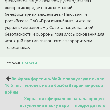
физическое лицо оказалось руководителем
«кипрских юридических компаний —
бенефициарных владельцев «Ньюсван» и
российского ОАО «Промсвязьбанк», и что по
украинским законам у Совета национальной
безопасности и обороны появилось основания для
«санкций против связанного с терроризмом
телеканала».
Категория:
Новости
Навигация
Во Франкфурте-на-Майне эвакуируют около
по
16,5 тыс. человек из-за бомбы Второй мировой
записям
войны
Хорватия официально начала процесс
вступления в зону евро — председатель