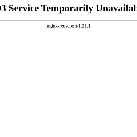
03 Service Temporarily Unavailab
nginx-reuseport/1.21.1