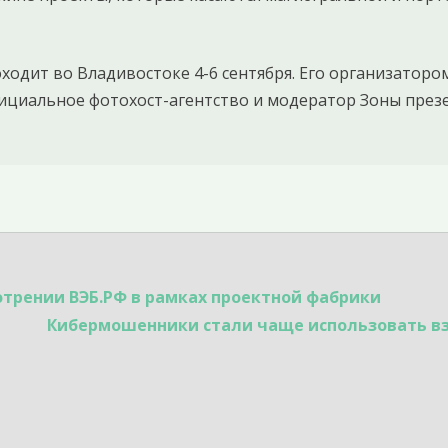
одит во Владивостоке 4-6 сентября. Его организатором
ициальное фотохост-агентство и модератор Зоны пре
отрении ВЭБ.РФ в рамках проектной фабрики
Кибермошенники стали чаще использовать вз