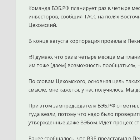
Команда ВЭБ.РФ планирует раз в четыре мес
инвесторов, сообщил ТАСС на полях Восточ
Цехомский.
В конце августа корпорация провела в Пек
«Я думаю, что раз в четыре месяца мы план
им тоже [даем] возможность пообщаться», —
По словам Цехомского, основная цель таких
смысле, мне кажется, у нас получилось. Мы
При этом зампредседателя ВЭБ.РФ отметил,
туда везли, потому что надо было проверить
утвержденные даже ВЭБом. Идет процесс ст
Ранее сообщалось, что ВЭБ представил в П