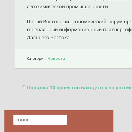
лесохимической промышленности.
Пятый Восточный экономический форум прох
генеральный информационный партнер, оф
Дальнего Востока.
Категория:
Новости
Навигация
Порядка 10 проектов находятся на рассм
по
записям
Найти: