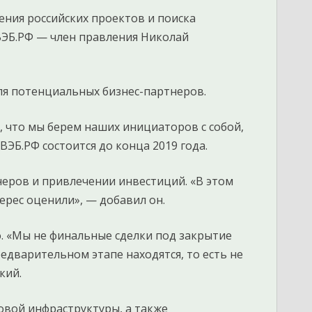
ения российских проектов и поиска
ВЭБ.РФ — член правления Николай
ля потенциальных бизнес-партнеров.
, что мы берем наших инициаторов с собой,
ЭБ.РФ состоится до конца 2019 года.
неров и привлечении инвестиций. «В этом
ерес оценили», — добавил он.
о. «Мы не финальные сделки под закрытие
редварительном этапе находятся, то есть не
кий.
овой инфраструктуры, а также