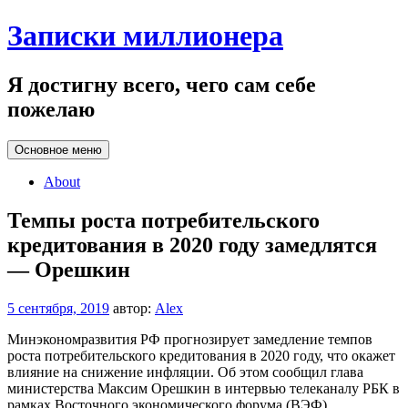
Перейти
Записки миллионера
к
содержанию
Я достигну всего, чего сам себе
пожелаю
Основное меню
About
Темпы роста потребительского
кредитования в 2020 году замедлятся
— Орешкин
5 сентября, 2019
автор:
Alex
Минэкономразвития РФ прогнозирует замедление темпов
роста потребительского кредитования в 2020 году, что окажет
влияние на снижение инфляции. Об этом сообщил глава
министерства Максим Орешкин в интервью телеканалу РБК в
рамках Восточного экономического форума (ВЭФ).