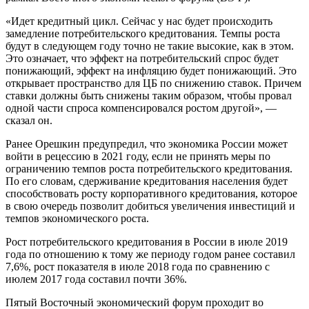
«Идет кредитный цикл. Сейчас у нас будет происходить
замедление потребительского кредитования. Темпы роста
будут в следующем году точно не такие высокие, как в этом.
Это означает, что эффект на потребительский спрос будет
понижающий, эффект на инфляцию будет понижающий. Это
открывает пространство для ЦБ по снижению ставок. Причем
ставки должны быть снижены таким образом, чтобы провал
одной части спроса компенсировался ростом другой», —
сказал он.
Ранее Орешкин предупредил, что экономика России может
войти в рецессию в 2021 году, если не принять меры по
ограничению темпов роста потребительского кредитования.
По его словам, сдерживание кредитования населения будет
способствовать росту корпоративного кредитования, которое
в свою очередь позволит добиться увеличения инвестиций и
темпов экономического роста.
Рост потребительского кредитования в России в июле 2019
года по отношению к тому же периоду годом ранее составил
7,6%, рост показателя в июле 2018 года по сравнению с
июлем 2017 года составил почти 36%.
Пятый Восточный экономический форум проходит во