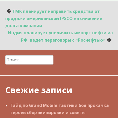
Навигация
ТМК планирует направить средства от
по
продажи американской IPSCO на снижение
записям
долга компании
Индия планирует увеличить импорт нефти из
РФ, ведет переговоры с «Роснефтью»
Найти:
Свежие записи
Гайд по Grand Mobile тактики боя прокачка
героев сбор экипировки и советы