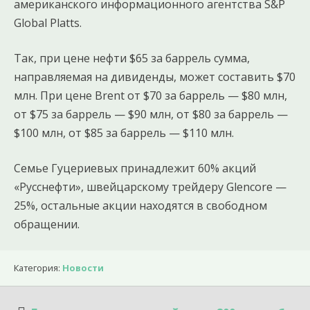
американского информационного агентства S&P
Global Platts.
Так, при цене нефти $65 за баррель сумма,
направляемая на дивиденды, может составить $70
млн. При цене Brent от $70 за баррель — $80 млн,
от $75 за баррель — $90 млн, от $80 за баррель —
$100 млн, от $85 за баррель — $110 млн.
Семье Гуцериевых принадлежит 60% акций
«Русснефти», швейцарскому трейдеру Glencore —
25%, остальные акции находятся в свободном
обращении.
Категория:
Новости