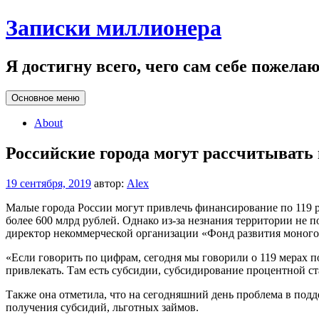
Перейти
Записки миллионера
к
содержанию
Я достигну всего, чего сам себе пожела
Основное меню
About
Российские города могут рассчитывать 
19 сентября, 2019
автор:
Alex
Малые города России могут привлечь финансирование по 119
более 600 млрд рублей. Однако из-за незнания территории не
директор некоммерческой организации «Фонд развития моног
«Если говорить по цифрам, сегодня мы говорили о 119 мерах по
привлекать. Там есть субсидии, субсидирование процентной ст
Также она отметила, что на сегодняшний день проблема в подд
получения субсидий, льготных займов.