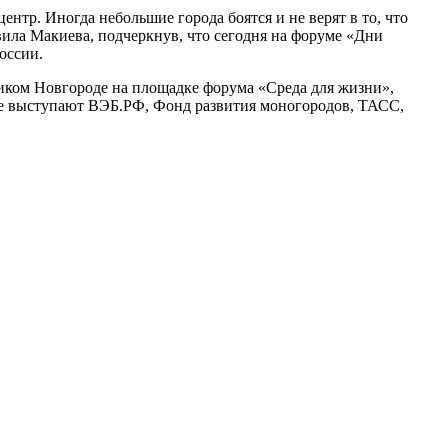
ентр. Иногда небольшие города боятся и не верят в то, что
вила Макиева, подчеркнув, что сегодня на форуме «Дни
оссии.
ликом Новгороде на площадке форума «Среда для жизни»,
е выступают ВЭБ.РФ, Фонд развития моногородов, ТАСС,