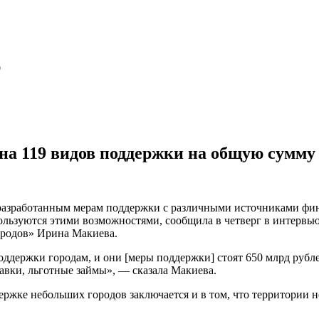
ю
на 119 видов поддержки на общую сумму 
 разработанным мерам поддержки с различными источниками фи
 пользуются этими возможностями, сообщила в четверг в интерв
ородов» Ирина Макиева.
ддержки городам, и они [меры поддержки] стоят 650 млрд рублей
авки, льготные займы», — сказала Макиева.
ержке небольших городов заключается и в том, что территории 