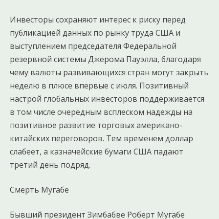
Инвесторы сохраняют интерес к риску перед
публикацией данных по рынку труда США и
выступлением председателя Федеральной
резервной системы Джерома Пауэлла, благодаря
чему валюты развивающихся стран могут закрыть
неделю в плюсе впервые с июля. Позитивный
настрой глобальных инвесторов поддерживается
в том числе очередным всплеском надежды на
позитивное развитие торговых американо-
китайских переговоров. Тем временем доллар
слабеет, а казначейские бумаги США падают
третий день подряд.
Смерть Мугабе
Бывший президент Зимбабве Роберт Мугабе