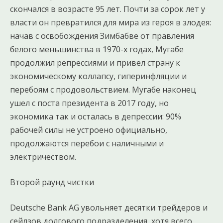
скончался в возрасте 95 лет. Почти за сорок лет у
власти он превратился для мира из героя в злодея:
начав с освобождения Зимбабве от правления
белого меньшинства в 1970-х годах, Мугабе
продолжил репрессиями и привел страну к
экономическому коллапсу, гиперинфляции и
перебоям с продовольствием. Мугабе наконец
ушел с поста президента в 2017 году, но
экономика так и осталась в депрессии: 90%
рабочей силы не устроено официально,
продолжаются перебои с наличными и
электричеством.
Второй раунд чистки
Deutsche Bank AG увольняет десятки трейдеров и
сейлзов долгового подразделения, хотя всего