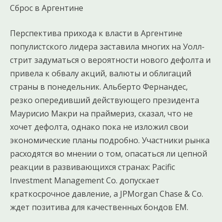
Сброс в Аргентине
Перспектива прихода к власти в Аргентине
популистского лидера заставила многих на Уолл-
стрит задуматься о вероятности нового дефолта и
привела к обвалу акций, валюты и облигаций
страны в понедельник. Альберто Фернандес,
резко опередивший действующего президента
Маурисио Макри на праймериз, сказал, что не
хочет дефолта, однако пока не изложил свои
экономические планы подробно. Участники рынка
расходятся во мнении о том, опасаться ли цепной
реакции в развивающихся странах: Pacific
Investment Management Co. допускает
краткосрочное давление, а JPMorgan Chase & Co.
ждет позитива для качественных бондов EM.