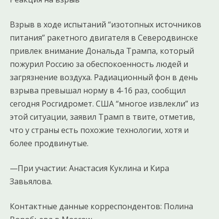
Взрыв в ходе испытаний “изотопных источников
питания” ракетного двигателя в Северодвинске
привлек внимание Дональда Трампа, который
пожурил Россию за обеспокоенность людей и
загрязнение воздуха. Радиационный фон в день
взрыва превышал норму в 4-16 раз, сообщил
сегодня Росгидромет. США “многое извлекли” из
этой ситуации, заявил Трамп в твите, отметив,
что у страны есть похожие технологии, хотя и
более продвинутые.
—При участии: Анастасия Куклина и Кира
Завьялова.
Контактные данные корреспондентов: Полина