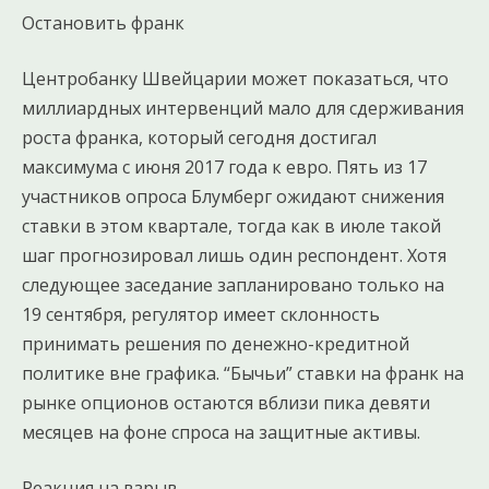
Остановить франк
Центробанку Швейцарии может показаться, что
миллиардных интервенций мало для сдерживания
роста франка, который сегодня достигал
максимума с июня 2017 года к евро. Пять из 17
участников опроса Блумберг ожидают снижения
ставки в этом квартале, тогда как в июле такой
шаг прогнозировал лишь один респондент. Хотя
следующее заседание запланировано только на
19 сентября, регулятор имеет склонность
принимать решения по денежно-кредитной
политике вне графика. “Бычьи” ставки на франк на
рынке опционов остаются вблизи пика девяти
месяцев на фоне спроса на защитные активы.
Реакция на взрыв