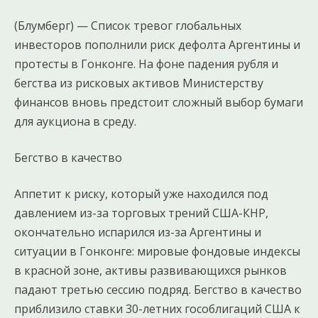
(Блумберг) — Список тревог глобальных
инвесторов пополнили риск дефолта Аргентины и
протесты в Гонконге. На фоне падения рубля и
бегства из рисковых активов Министерству
финансов вновь предстоит сложный выбор бумаги
для аукциона в среду.
Бегство в качество
Аппетит к риску, который уже находился под
давлением из-за торговых трений США-КНР,
окончательно испарился из-за Аргентины и
ситуации в Гонконге: мировые фондовые индексы
в красной зоне, активы развивающихся рынков
падают третью сессию подряд. Бегство в качество
приблизило ставки 30-летних гособлигаций США к