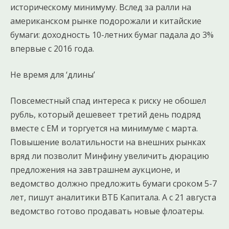
историческому минимуму. Вслед за ралли на
американском рынке подорожали и китайские
бумаги: доходность 10-летних бумаг падала до 3%
впервые с 2016 года.
Не время для ‘длины’
Повсеместный спад интереса к риску не обошел
рубль, который дешевеет третий день подряд
вместе с EM и торгуется на минимуме с марта.
Повышение волатильности на внешних рынках
вряд ли позволит Минфину увеличить дюрацию
предложения на завтрашнем аукционе, и
ведомство должно предложить бумаги сроком 5-7
лет, пишут аналитики ВТБ Капитала. А с 21 августа
ведомство готово продавать новые флоатеры.