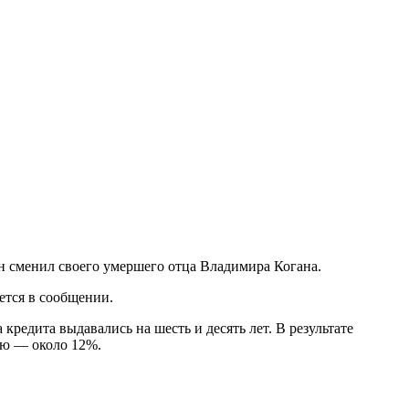
он сменил своего умершего отца Владимира Когана.
ется в сообщении.
кредита выдавались на шесть и десять лет. В результате
лю — около 12%.