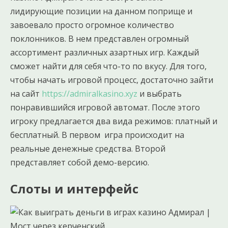
лидирующие позиции на данном поприще и
завоевало просто огромное количество
поклонников. В нем представлен огромный
ассортимент различных азартных игр. Каждый
сможет найти для себя что-то по вкусу. Для того,
чтобы начать игровой процесс, достаточно зайти
на сайт
https://admiralkasino.xyz
и выбрать
понравившийся игровой автомат. После этого
игроку предлагается два вида режимов: платный и
бесплатный. В первом игра происходит на
реальные денежные средства. Второй
представляет собой демо-версию.
Слоты и интерфейс