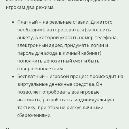
игрокам два режима:
Платный – на реальные ставки. Для этого
необходимо авторизоваться (заполнить
анкету, в которой указать номер телефона,
электронный адрес, придумать логин и
пароль для входа в личный кабинет),
пополнить депозитный счет и быть
совершеннолетним.
Бесплатный – игровой процесс происходит на
виртуальные денежные средства. Он
позволяет опробовать все игровые
автоматы, разработать индивидуальную
тактику, при этом не рискуя личными
сбережениями.