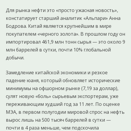
Для рынка нефти это «просто ужасная новость»,
констатирует старший аналитик «Альпари» Анна
Бодрова. Китай является крупнейшим в мире
покупателем «черного золота». В прошлом году он
импортировал 461,9 млн тонн сырья — это около 9
млн баррелей в сутки, почти 10% глобальной
добычи.
Замедление китайской экономики и резкое
падение юаня, который обновляет исторические
минимумы на офшорном рынке (7,19 за доллар),
сулят новую «боль» сырьевым экспортерам, уже
переживающим худший год за 11 лет. По оценке
МЭА, в первом полугодии мировой спрос на нефть
вырос лишь на 500 тысяч баррелей в сутки —
почти в 4 раза меньше, чем подскочила