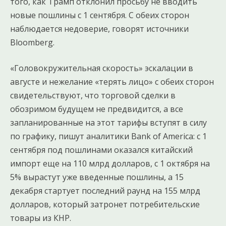
того, как Трамп отклонил просьбу не вводить
новые пошлины с 1 сентября. С обеих сторон
наблюдается недоверие, говорят источники
Bloomberg.
«Головокружительная скорость» эскалации в
августе и нежелание «терять лицо» с обеих сторон
свидетельствуют, что торговой сделки в
обозримом будущем не предвидится, а все
запланированные на этот тарифы вступят в силу
по графику, пишут аналитики Bank of America: с 1
сентября под пошлинами оказался китайский
импорт еще на 110 млрд долларов, с 1 октября на
5% вырастут уже введенные пошлины, а 15
декабря стартует последний раунд на 155 млрд
долларов, который затронет потребительские
товары из КНР.