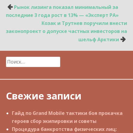
Навигация
Рынок лизинга показал минимальный за
по
последние 3 года рост в 13% — «Эксперт РА»
записям
Козак и Трутнев поручили внести
законопроект о допуске частных инвесторов на
шельф Арктики
Найти:
Свежие записи
Гайд по Grand Mobile тактики боя прокачка
героев сбор экипировки и советы
Процедура банкротства физических лиц: