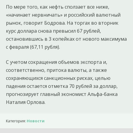
По мере того, как нефть сползает все ниже,
«начинает нервничать» и российский валютный
рынок, говорит Бодрова. На торгах во вторник
курс доллара снова превысил 67 рублей,
остановившись в 3 копейках от нового максимума
с февраля (67,11 рубля).
С учетом сокращения объемов экспорта и,
соответственно, притока валюты, а также
сохраняющихся санкционных рисках, целью
падения остается отметка 70 рублей за доллар,
прогнозирует главный экономист Альфа-банка
Наталия Орлова.
Категория:
Новости