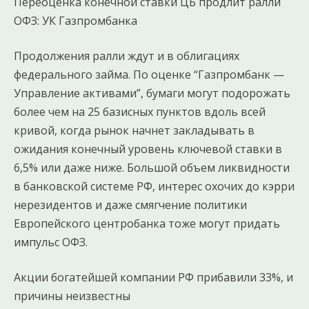
Переоценка конечной ставки ЦБ продлит ралли
ОФЗ: УК Газпромбанка
Продолжения ралли ждут и в облигациях
федерального займа. По оценке “Газпромбанк —
Управление активами”, бумаги могут подорожать
более чем на 25 базисных пунктов вдоль всей
кривой, когда рынок начнет закладывать в
ожидания конечный уровень ключевой ставки в
6,5% или даже ниже. Большой объем ликвидности
в банковской системе РФ, интерес охочих до кэрри
нерезидентов и даже смягчение политики
Европейского центробанка тоже могут придать
импульс ОФЗ.
Акции богатейшей компании РФ прибавили 33%, и
причины неизвестны