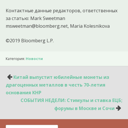
Контактные данные редакторов, ответственных
за статью: Mark Sweetman
msweetman@bloomberg.net, Maria Kolesnikova
©2019 Bloomberg L.P.
Категория:
Новости
Навигация
Китай выпустит юбилейные монеты из
по
драгоценных металлов в честь 70-летия
записям
основания КНР
СОБЫТИЯ НЕДЕЛИ: Стимулы и ставка ЕЦБ;
форумы в Москве и Сочи