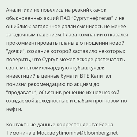
Аналитики не повелись на резкий скачок
обыкновенных акций ПАО “Сургутнефтегаз” и не
ошиблись: загадочное ралли сменилось не менее
загадочным падением. Глава компании отказался
прокомментировать планы в отношении новой
“дочки”, создание которой заставило некоторых
поверить, что Сургут может вскоре распечатать
свою многомиллиардную «кубышку» для
инвестиций в ценные бумаги. ВТБ Капитал
понизил рекомендацию по акциям до
“продавать”, объяснив решение их невысокой
ожидаемой доходностью и слабым прогнозом по
нефти.
Контактные данные корреспондента: Елена
Тимонина в Москве ytimonina@bloomberg.net