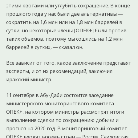
этими квотами или углубить сокращение. В конце
прошлого года у нас были две альтернативы —
сократить на 1,6 млн или на 1,8 млн баррелей в
сутки, но некоторые члены [ОПЕК+] были против
таких объемов, поэтому мы сошлись на 1,2 млн
баррелей в сутки», — сказал он.
Все зависит от того, какое заключение представят
эксперты, и от их рекомендаций, заключил
иракский министр.
11 сентября в Абу-Даби состоится заседание
министерского мониторингового комитета
ОПЕК+, на котором министры рассмотрят итоги
выполнения сделки по сокращению добычи и
прогноз на 2020 год. В мониторинговый комитет
ОПЕК+ входят восемь стран — Россия, Саудовская