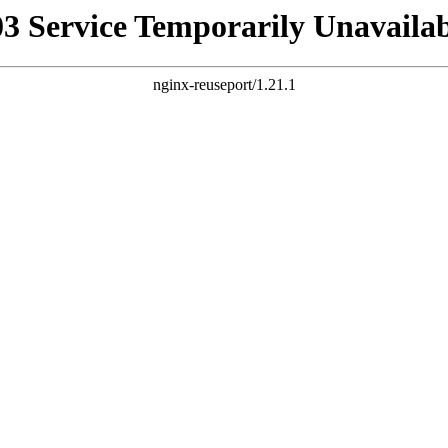
03 Service Temporarily Unavailab
nginx-reuseport/1.21.1