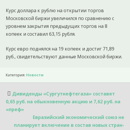
Курс доллара к рублю на открытии торгов
Московской биржи увеличился по сравнению с
уровнем закрытия предыдущих торгов на 8
копеек и составил 63,15 рубля.
Курс евро поднялся на 19 копеек и достиг 71,89
руб., свидетельствуют данные Московской биржи.
Категория:
Новости
Навигация
Дивиденды «Сургутнефтегаза» составят
по
0,65 руб. на обыкновенную акцию и 7,62 руб. на
записям
«преф»
Евразийский экономический союз не
планирует включение в состав новых стран-