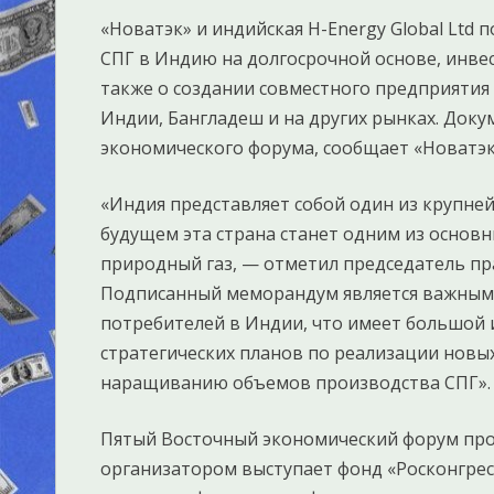
«Новатэк» и индийская H-Energy Global Ltd
СПГ в Индию на долгосрочной основе, инве
также о создании совместного предприятия 
Индии, Бангладеш и на других рынках. Доку
экономического форума, сообщает «Новатэк»
«Индия представляет собой один из крупне
будущем эта страна станет одним из основн
природный газ, — отметил председатель пр
Подписанный меморандум является важным 
потребителей в Индии, что имеет большой 
стратегических планов по реализации новы
наращиванию объемов производства СПГ».
Пятый Восточный экономический форум прох
организатором выступает фонд «Росконгре