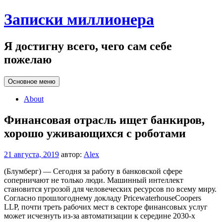
Перейти
Записки миллионера
к
содержанию
Я достигну всего, чего сам себе
пожелаю
Основное меню
About
Финансовая отрасль ищет банкиров,
хорошо уживающихся с роботами
21 августа, 2019
автор:
Alex
(Блумберг) — Сегодня за работу в банковской сфере
соперничают не только люди. Машинный интеллект
становится угрозой для человеческих ресурсов по всему миру.
Согласно прошлогоднему докладу PricewaterhouseCoopers
LLP, почти треть рабочих мест в секторе финансовых услуг
может исчезнуть из-за автоматизации к середине 2030-х