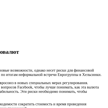
товалют
новые возможности, однако несет риски для финансовой
с по итогам неформальной встречи Еврогруппы в Хельсинки.
Евросоюз в новых специальных мерах регулирования.
 вопросов Facebook, чтобы лучше понимать, как эта валюта
табильность. Эти риски необходимо понимать, чтобы
ходимости сократить стоимость и время проведения