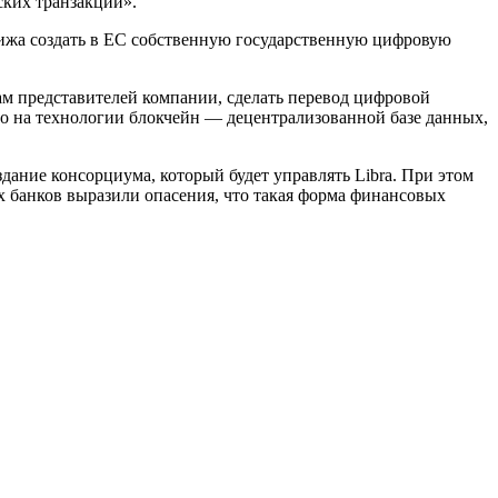
ских транзакций».
жа создать в ЕС собственную государственную цифровую
ам представителей компании, сделать перевод цифровой
но на технологии блокчейн — децентрализованной базе данных,
здание консорциума, который будет управлять Libra. При этом
 банков выразили опасения, что такая форма финансовых