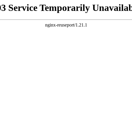
03 Service Temporarily Unavailab
nginx-reuseport/1.21.1