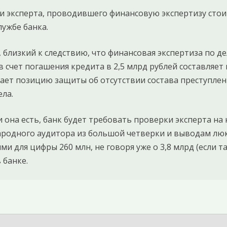
 эксперта, проводившего финансовую экспертизу стоимо
лужбе банка.
 близкий к следствию, что финансовая экспертиза по де
 счет погашения кредита в 2,5 млрд рублей составляет н
ждает позицию защиты об отсутствии состава преступлен
ела.
и она есть, банк будет требовать проверки эксперта на
одного аудитора из большой четверки и выводам люкс
 для цифры 260 млн, не говоря уже о 3,8 млрд (если та
 банке.