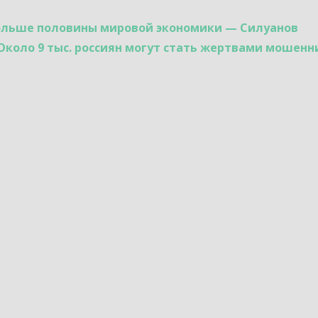
 больше половины мировой экономики — Силуанов
Около 9 тыс. россиян могут стать жертвами мошенн