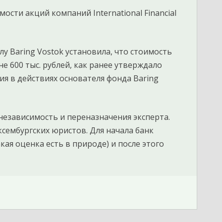
сти акций компаний International Financial
лу Baring Vostok установила, что стоимость
е 600 тыс. рублей, как ранее утверждало
ия в действиях основателя фонда Baring
 независимость и переназначения эксперта.
ембургских юристов. Для начала банк
кая оценка есть в природе) и после этого