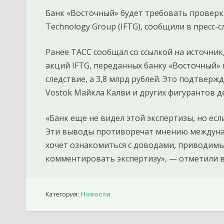
Банк «Восточный» будет требовать проверки
Technology Group (IFTG), сообщили в пресс-с
Ранее ТАСС сообщал со ссылкой на источник,
акций IFTG, переданных банку «Восточный» в
следствие, а 3,8 млрд рублей. Это подтвер
Vostok Майкла Калви и других фигурантов д
«Банк еще не видел этой экспертизы, но есл
Эти выводы противоречат мнению междунар
хочет ознакомиться с доводами, приводимыми
комментировать экспертизу», — отметили в
Категория:
Новости