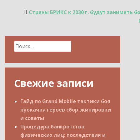
Навигация
Страны БРИКС к 2030 г. будут занимать
по
записям
Найти:
Свежие записи
Гайд по Grand Mobile тактики боя
прокачка героев сбор экипировки
и советы
Процедура банкротства
физических лиц: последствия и