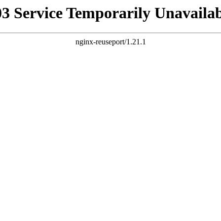
03 Service Temporarily Unavailab
nginx-reuseport/1.21.1