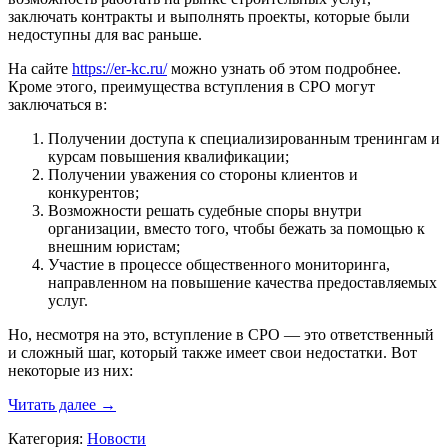
заключать контракты и выполнять проекты, которые были
недоступны для вас раньше.
На сайте
https://er-kc.ru/
можно узнать об этом подробнее.
Кроме этого, преимущества вступления в СРО могут
заключаться в:
Получении доступа к специализированным тренингам и
курсам повышения квалификации;
Получении уважения со стороны клиентов и
конкурентов;
Возможности решать судебные споры внутри
организации, вместо того, чтобы бежать за помощью к
внешним юристам;
Участие в процессе общественного мониторинга,
направленном на повышение качества предоставляемых
услуг.
Но, несмотря на это, вступление в СРО — это ответственный
и сложный шаг, который также имеет свои недостатки. Вот
некоторые из них:
Важные
Читать далее
→
моменты,
Категория:
Новости
которые