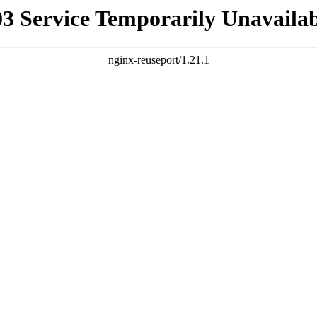
03 Service Temporarily Unavailab
nginx-reuseport/1.21.1