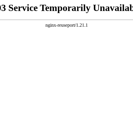
03 Service Temporarily Unavailab
nginx-reuseport/1.21.1