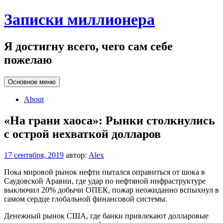
Перейти
Записки миллионера
к
содержанию
Я достигну всего, чего сам себе
пожелаю
Основное меню
About
«На грани хаоса»: Рынки столкнулись
с острой нехваткой долларов
17 сентября, 2019
автор:
Alex
Пока мировой рынок нефти пытался оправиться от шока в
Саудовской Аравии, где удар по нефтяной инфраструктуре
выключил 20% добычи ОПЕК, пожар неожиданно вспыхнул в
самом сердце глобальной финансовой системы.
Денежный рынок США, где банки привлекают долларовые