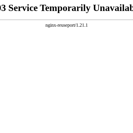
03 Service Temporarily Unavailab
nginx-reuseport/1.21.1