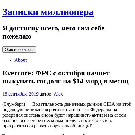
Перейти
Записки миллионера
к
содержанию
Я достигну всего, чего сам себе
пожелаю
Основное меню
About
Evercore: ФРС с октября начнет
выкупать госдолг на $14 млрд в месяц
18 сентября, 2019
автор:
Alex
(Блумберг) — Волатильность денежных рынков США на этой
неделе увеличивает вероятность того, что Федеральная
резервная система снова будет наращивать активы на своем
балансе всего через несколько недель после того, как
прекратила сокращать портфель облигаций.